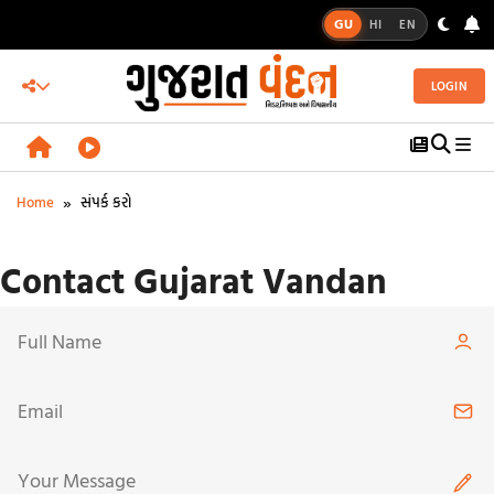
GU
HI
EN
LOGIN
»
Home
સંપર્ક કરો
Contact Gujarat Vandan