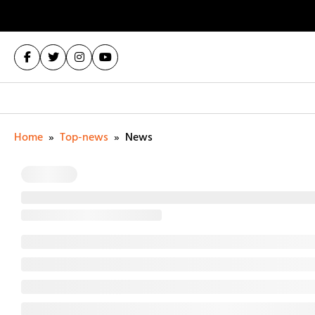
Home
»
Top-news
»
News