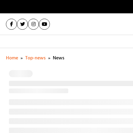
Home
»
Top-news
»
News