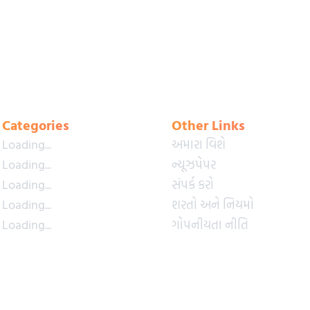
Categories
Other Links
Loading...
અમારા વિશે
Loading...
ન્યૂઝપેપર
Loading...
સંપર્ક કરો
Loading...
શરતો અને નિયમો
Loading...
ગોપનીયતા નીતિ
Loading...
પ્રીમિયમ પ્લાન