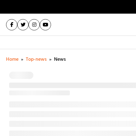
Home
»
Top-news
»
News