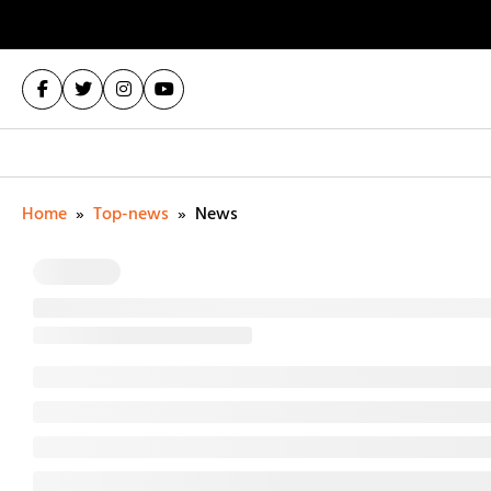
Home
»
Top-news
»
News