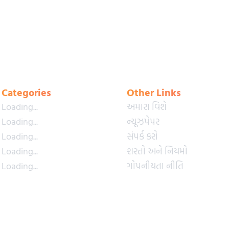
Categories
Other Links
Loading...
અમારા વિશે
Loading...
ન્યૂઝપેપર
Loading...
સંપર્ક કરો
Loading...
શરતો અને નિયમો
Loading...
ગોપનીયતા નીતિ
Loading...
પ્રીમિયમ પ્લાન