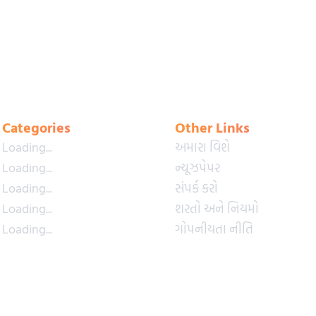
Categories
Other Links
Loading...
અમારા વિશે
Loading...
ન્યૂઝપેપર
Loading...
સંપર્ક કરો
Loading...
શરતો અને નિયમો
Loading...
ગોપનીયતા નીતિ
Loading...
પ્રીમિયમ પ્લાન