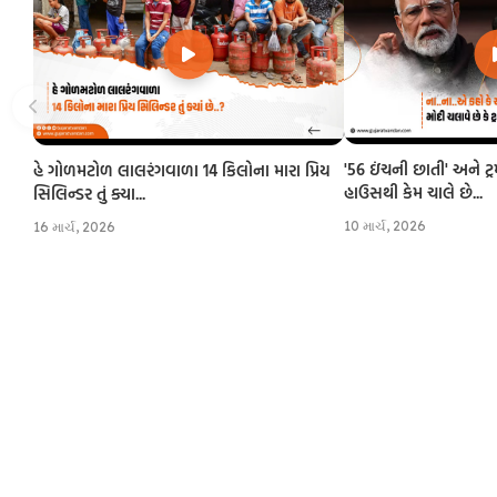
'56 ઇંચની છાતી' અને ટ્
હે ગોળમટોળ લાલરંગવાળા 14 કિલોના મારા પ્રિય
હાઉસથી કેમ ચાલે છે...
સિલિન્ડર તું ક્યા...
10 માર્ચ, 2026
16 માર્ચ, 2026