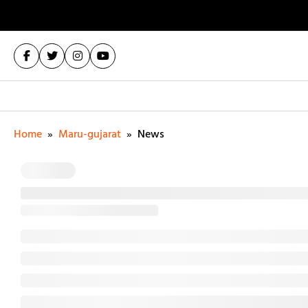
Home
»
Maru-gujarat
»
News