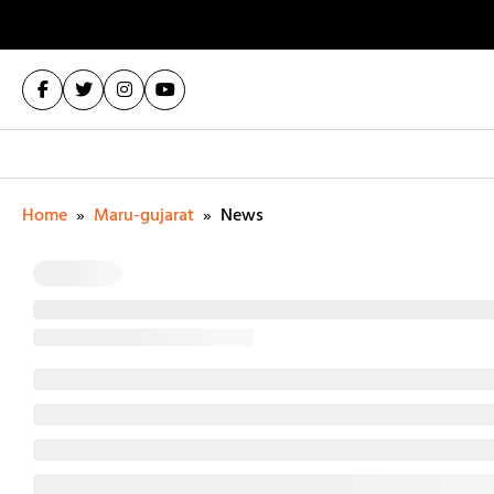
Home
»
Maru-gujarat
»
News