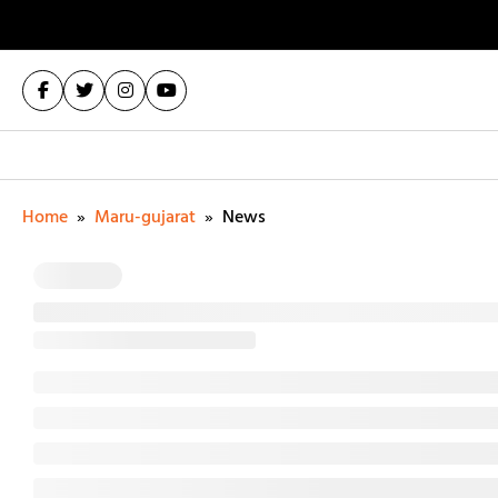
Home
»
Maru-gujarat
»
News