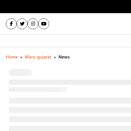
Home
»
Maru-gujarat
»
News