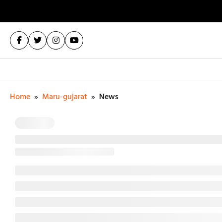
Home
»
Maru-gujarat
»
News