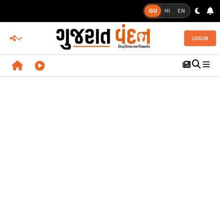
GU
HI
EN
LOGIN