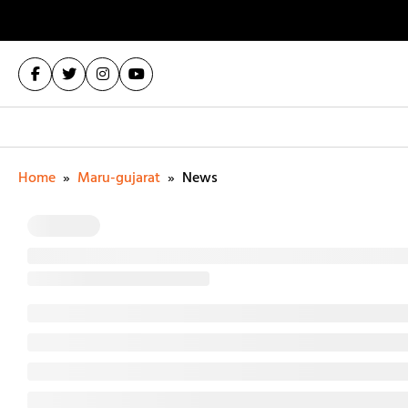
Home
»
Maru-gujarat
»
News