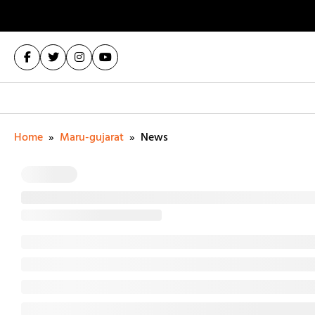
Home
»
Maru-gujarat
»
News