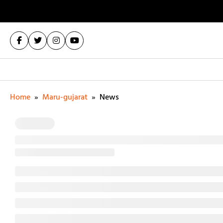
Home
»
Maru-gujarat
»
News