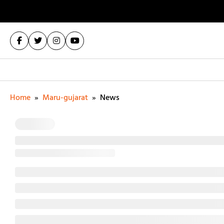
Home
»
Maru-gujarat
»
News