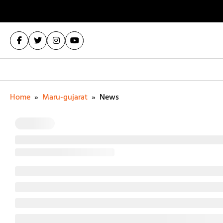
Home
»
Maru-gujarat
»
News