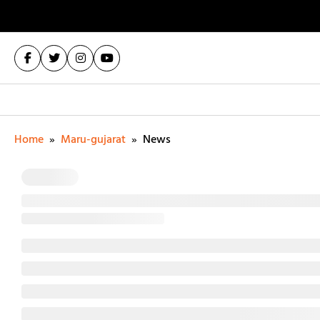
Home
»
Maru-gujarat
»
News