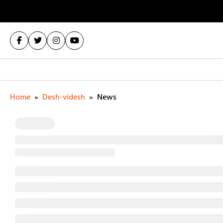
Home
»
Desh-videsh
»
News