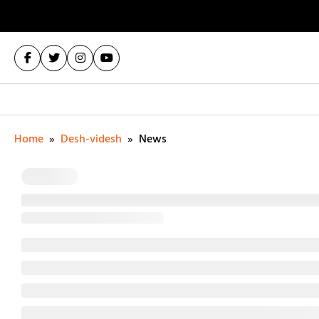
Home
»
Desh-videsh
»
News