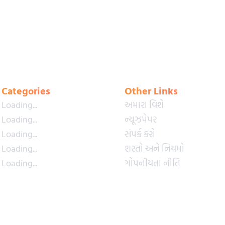
Categories
Other Links
Loading...
અમારા વિશે
Loading...
ન્યૂઝપેપર
Loading...
સંપર્ક કરો
Loading...
શરતો અને નિયમો
Loading...
ગોપનીયતા નીતિ
Loading...
પ્રીમિયમ પ્લાન