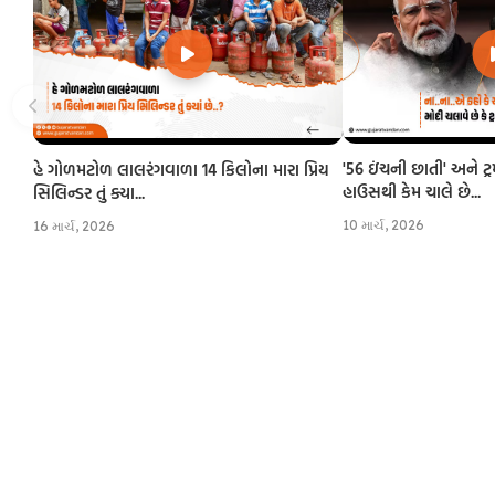
'56 ઇંચની છાતી' અને ટ્
હે ગોળમટોળ લાલરંગવાળા 14 કિલોના મારા પ્રિય
હાઉસથી કેમ ચાલે છે...
સિલિન્ડર તું ક્યા...
10 માર્ચ, 2026
16 માર્ચ, 2026