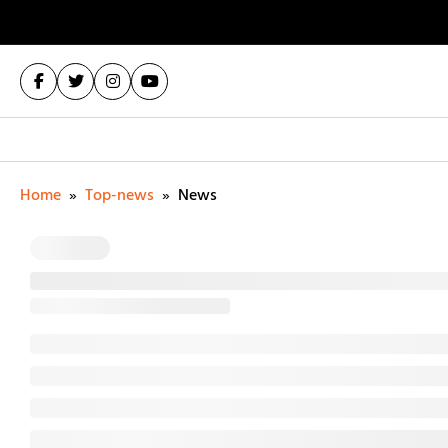
Home
»
Top-news
»
News