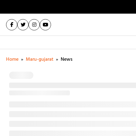
Home
»
Maru-gujarat
»
News